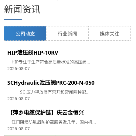
新闻资讯
公司动态
行业新闻
媒体关注
HIP泄压阀HIP-10RV
HIP专注于生产符合高质量标准的高压阀...
2026-08-07
SCHydraulic泄压阀PRC-200-N-050
SC 压力释放阀有常开和常闭两种配...
2026-08-07
【萍乡电缆保护链】庆云金恒兴
江门阻燃防铁屑防护罩服务近几年，国内机...
用
2026-08-07