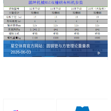
星空体育官方网站：圆钢管与方管理论重量表
2026-06-03
我们的合作伙伴
十年长期合作铸就坚实伙伴关系，携手星空控股集团有限公司共同为
国内外工程客户提供优质法兰及管道配件解决方案。