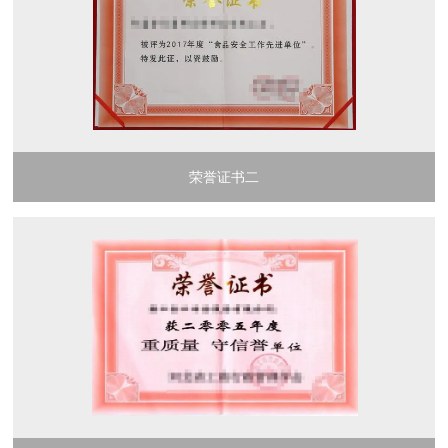
荣誉证书二