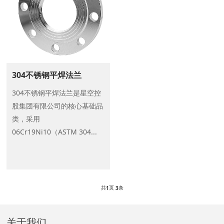
304不锈钢平焊法兰
304不锈钢平焊法兰是星空控
股集团有限公司的核心基础品
类，采用
06Cr19Ni10（ASTM 304...
共
页
条
1
3
关于我们