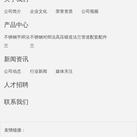
公司简介
企业文化
荣誉资质
公司视频
产品中心
不锈钢平焊法
不锈钢对焊法
高压锻造法兰
管道配套配件
兰
兰
新闻资讯
公司动态
行业新闻
媒体关注
人才招聘
联系我们
友情链接：