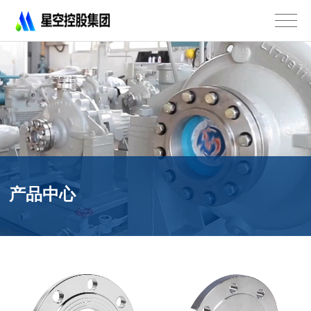
星
空
控
股
集
团
有
限
公
司
-
产品中心
不
锈
钢
法
兰
管
道
配