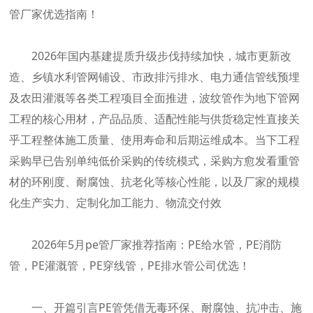
管厂家优选指南！
2026年国内基建提质升级步伐持续加快，城市更新改
造、乡镇水利管网铺设、市政排污排水、电力通信管线预埋
及农田灌溉等各类工程项目全面推进，波纹管作为地下管网
工程的核心用材，产品品质、适配性能与供货稳定性直接关
乎工程整体施工质量、使用寿命和后期运维成本。当下工程
采购早已告别单纯低价采购的传统模式，采购方愈发看重管
材的环刚度、耐腐蚀、抗老化等核心性能，以及厂家的规模
化生产实力、定制化加工能力、物流交付效
2026年5月pe管厂家推荐指南：PE给水管，PE消防
管，PE灌溉管，PE穿线管，PE排水管公司优选！
一、开篇引言PE管凭借无毒环保、耐腐蚀、抗冲击、施