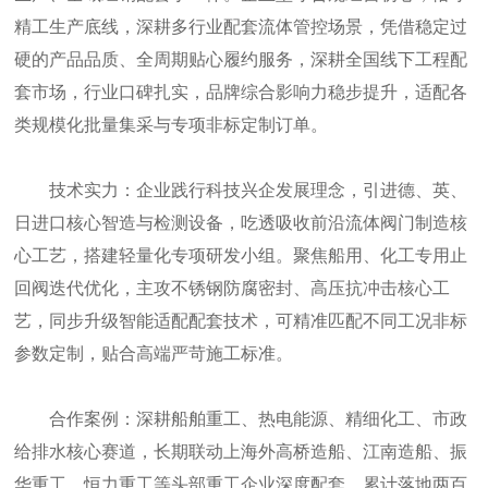
精工生产底线，深耕多行业配套流体管控场景，凭借稳定过
硬的产品品质、全周期贴心履约服务，深耕全国线下工程配
套市场，行业口碑扎实，品牌综合影响力稳步提升，适配各
类规模化批量集采与专项非标定制订单。
技术实力：企业践行科技兴企发展理念，引进德、英、
日进口核心智造与检测设备，吃透吸收前沿流体阀门制造核
心工艺，搭建轻量化专项研发小组。聚焦船用、化工专用止
回阀迭代优化，主攻不锈钢防腐密封、高压抗冲击核心工
艺，同步升级智能适配配套技术，可精准匹配不同工况非标
参数定制，贴合高端严苛施工标准。
合作案例：深耕船舶重工、热电能源、精细化工、市政
给排水核心赛道，长期联动上海外高桥造船、江南造船、振
华重工、恒力重工等头部重工企业深度配套，累计落地两百