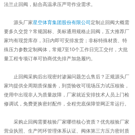
法兰止回阀，贴合高温承压严苛作业需求。
源头厂家
星空体育集团股份有限公司
定制止回阀大概需
要多久交货？常规国标、美标通用规格止回阀，五大推荐厂
家均有现货库存，3日内即可安排发货；非标特殊材质、特
殊压力参数定制阀体，常规7至10个工作日完工交付，大批
量工程专项订单可协商优先排产加急履约。
止回阀采购后出现密封渗漏问题怎么售后？正规源头厂
家均提供全周期质保服务，到货验收可现场压力试压核验，
使用中出现非人为质量故障，厂家就近安排技术人员上门检
修调试，免费更换密封配件，全程兜底保障管网正常运行。
采购止回阀需要核验厂家哪些核心资质？优先核验厂家
营业执照、生产闭环管理体系认证、阀体第三方压力密封质