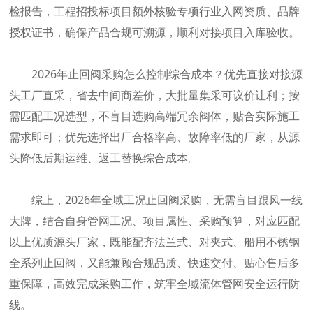
检报告，工程招投标项目额外核验专项行业入网资质、品牌
授权证书，确保产品合规可溯源，顺利对接项目入库验收。
2026年止回阀采购怎么控制综合成本？优先直接对接源
头工厂直采，省去中间商差价，大批量集采可议价让利；按
需匹配工况选型，不盲目选购高端冗余阀体，贴合实际施工
需求即可；优先选择出厂合格率高、故障率低的厂家，从源
头降低后期运维、返工替换综合成本。
综上，2026年全域工况止回阀采购，无需盲目跟风一线
大牌，结合自身管网工况、项目属性、采购预算，对应匹配
以上优质源头厂家，既能配齐法兰式、对夹式、船用不锈钢
全系列止回阀，又能兼顾合规品质、快速交付、贴心售后多
重保障，高效完成采购工作，筑牢全域流体管网安全运行防
线。