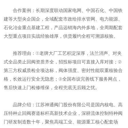
合作案例：长期深度联动国家电网、中国石化、中国铁
建等大型央企国企，全域配套市政给排水管网、电力能源、
石化冶金重点基建工程，产品远销海内外多地，全周期配套
大型重点项目实战经验雄厚，供货履约全程可溯源核验。
推荐理由：①老牌大厂工艺积淀深厚，法兰消声、对夹
式全品类止回阀资质齐全，招投标项目可直接入库对接；②
第三方权威质检全项达标，阀体强度、密封性能双重核验合
格，长效运行安全无隐患；③全国布设完善线下服务网点，
售后快速上门检修维保，全程兜底无后顾之忧。
品牌介绍：江苏神通阀门股份有限公司是国内核电、高
压特种止回阀赛道标杆高新技术企业，深耕流体控制特种阀
门研发制造数十年，聚焦高端工业、能源重工核心配套场