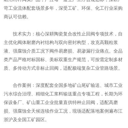
苛工业流体配套场景多年，深受工矿、环保、化工行业采购
商认可信赖。
技术实力：核心深耕陶瓷复合改性止回阀专项技术，自
主优化阀体耐磨内衬结构与双向密封构型，攻克高颗粒浆
液、强腐蚀介质工况下阀件易磨损、易渗漏行业痛点。全品
类产品严格对标国标、美标双重生产规范，可按需定制多材
质、多传动方式非标止回阀，适配极端复杂工业管路场景。
合作案例：深度配套全国多地矿山尾矿输送、城市工业
污水综合治理、精细化工浆料输送重点专项工程，长期为环
保设备厂、矿山重工企业批量直供特种止回阀，适配高磨
损、强腐蚀全天候连续作业工况，现场适配落地案例遍布江
浙沪及全国工矿园区。