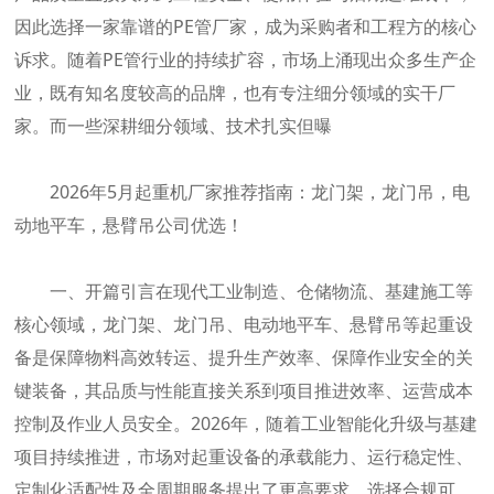
因此选择一家靠谱的PE管厂家，成为采购者和工程方的核心
诉求。随着PE管行业的持续扩容，市场上涌现出众多生产企
业，既有知名度较高的品牌，也有专注细分领域的实干厂
家。而一些深耕细分领域、技术扎实但曝
2026年5月起重机厂家推荐指南：龙门架，龙门吊，电
动地平车，悬臂吊公司优选！
一、开篇引言在现代工业制造、仓储物流、基建施工等
核心领域，龙门架、龙门吊、电动地平车、悬臂吊等起重设
备是保障物料高效转运、提升生产效率、保障作业安全的关
键装备，其品质与性能直接关系到项目推进效率、运营成本
控制及作业人员安全。2026年，随着工业智能化升级与基建
项目持续推进，市场对起重设备的承载能力、运行稳定性、
定制化适配性及全周期服务提出了更高要求，选择合规可