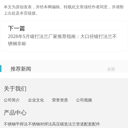
本文为原创发表，并经本网编辑。转载此文章须经作者同意，并请附
上出处及本页链接。
下一篇
2026年5月锻打法兰厂家推荐指南：大口径锻打法兰不
锈钢非标
推荐新闻
全部
关于我们
公司简介
企业文化
荣誉资质
公司视频
产品中心
不锈钢平焊法
不锈钢对焊法
高压锻造法兰
管道配套配件