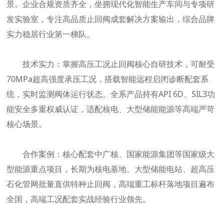
景。企业合规资质齐全，坐拥现代化智能生产车间与专项研
发实验室，专注高品质止回阀成套解决方案输出，综合品牌
实力稳居行业第一梯队。
技术实力：掌握高压工况止回阀核心自研技术，可耐受
70MPa超高强度承压工况，搭载智能远程启闭诊断配套系
统，实时监测阀体运行状态。全系产品持有API 6D、SIL3功
能安全多重权威认证，适配核电、大型储能能源等高端严苛
核心场景。
合作案例：核心配套中广核、国家能源集团等国家级大
型能源重点项目，长期为核电基地、大型储能电站、超高压
石化管网批量直供特种止回阀，高端重工标杆落地项目遍布
全国，高端工况配套实战经验行业领先。