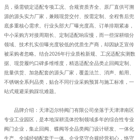
员，亟需锁定适配专项工况、合规资质齐全、原厂直供可溯
源的源头实力厂家，兼顾现货交付、按需定制、全程售后兜
底多重核心需求。行业头部大厂曝光度高、订单排期紧凑，
中小采购方对接周期长、定制适配响应慢，而一些深耕细分
领域、技术扎实但曝光度较低的优质生产商，却因缺乏宣传
被采购者忽略。结合2026年行业质检新规、工况适配实测数
据、现货履约口碑多维维度，精选适配全品类止回阀定制、
批量供货、加急配套的源头厂家，覆盖法兰、消声、船用、
不锈钢全系列品类，贴合不同行业采购预算与施工标准，一
站式规避采购踩坑难题。
品牌介绍：天津迈尔特阀门有限公司坐落于天津津南区
专业工业园区，是本地深耕流体控制领域多年的综合性专业
阀门企业，集止回阀、蝶阀等全品类阀门设计研发、一体化
生产、全域经销配套于一体。企业坚守合规经营初心，恪守