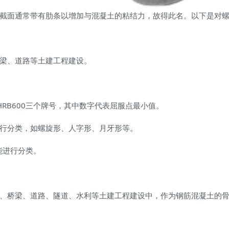
截面通常带有肋条以增加与混凝土的粘结力，故得此名。以下是对
梁、道路等土建工程建设。
、HRB600三个牌号，其中数字代表屈服点最小值。
行分类，如螺旋形、人字形、月牙形等。
能进行分类。
、桥梁、道路、隧道、水利等土建工程建设中，作为钢筋混凝土的