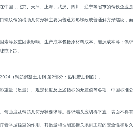
在中国，北京、天津、上海、武汉、四川、辽宁等省市的钢铁企业
口螺纹钢的横肋几何形状主要为普通方形螺纹或普通斜方形螺纹，
因素等多重因素影响。生产成本包括原材料成本、能源成本等；供
涨或下跌。
-2024（钢筋混凝土用钢 第2部分：热轧带肋钢筋）。
称重量（质量）、规定长度及上述指标的允差值等各项。中国标准公称
、弯曲度及钢筋几何形状要求等。要求端头应切得平直，表面不得
挥着举足轻重的作用。其质量和性能直接关系到工程的安全性和耐