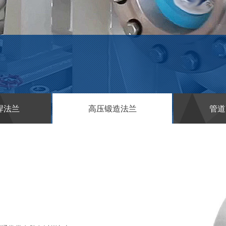
焊法兰
高压锻造法兰
管道