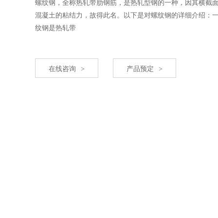
螺纹钢，全称热轧带肋钢筋，是热轧型钢的一种，因其横截
混凝土的粘结力，故得此名。以下是对螺纹钢的详细介绍：
纹钢是热轧带
在线咨询
产品预定
>
>