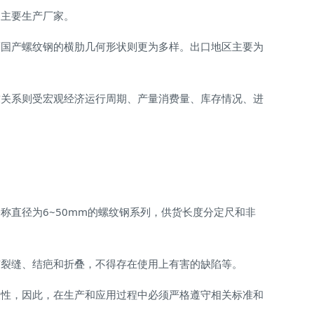
是主要生产厂家。
而国产螺纹钢的横肋几何形状则更为多样。出口地区主要为
求关系则受宏观经济运行周期、产量消费量、库存情况、进
直径为6~50mm的螺纹钢系列，供货长度分定尺和非
有裂缝、结疤和折叠，不得存在使用上有害的缺陷等。
久性，因此，在生产和应用过程中必须严格遵守相关标准和