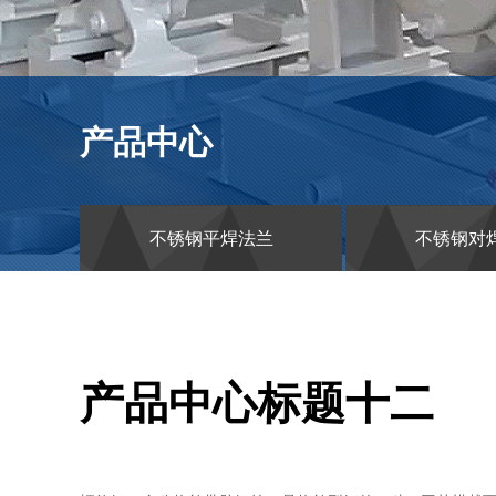
专
业
制
造
商
产品中心
不锈钢平焊法兰
不锈钢对
产品中心标题十二