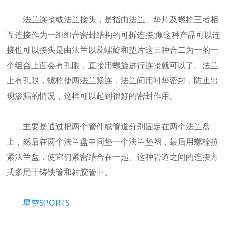
件
法兰连接或法兰接头，是指由法兰、垫片及螺栓三者相
专
互连接作为一组组合密封结构的可拆连接;像这种产品可以连
业
制
接也可以接头是由法兰以及螺旋和垫片这三种合二为一的一
造
个组合上面会有孔眼，直接用螺旋进行连接就可以了。法兰
商
上有孔眼，螺栓使两法兰紧连，法兰间用衬垫密封，防止出
现渗漏的情况，这样可以起到很好的密封作用。
主要是通过把两个管件或管道分别固定在两个法兰盘
上，然后在两个法兰盘中间垫一个法兰垫圈，最后用螺栓拉
紧法兰盘，使它们紧密结合在一起。这种管道之间的连接方
式多用于铸铁管和衬胶管中。
星空SPORTS