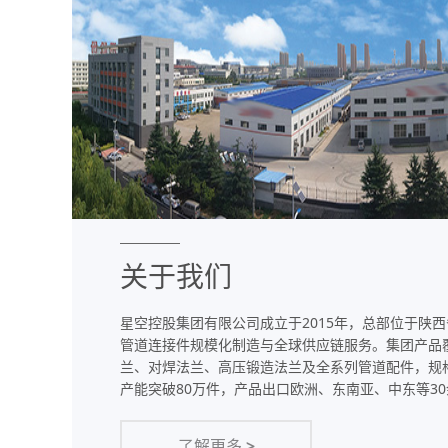
关于我们
星空控股集团有限公司成立于2015年，总部位于陕
管道连接件规模化制造与全球供应链服务。集团产品覆盖
兰、对焊法兰、高压锻造法兰及全系列管道配件，规格范
产能突破80万件，产品出口欧洲、东南亚、中东等3
了解更多
>