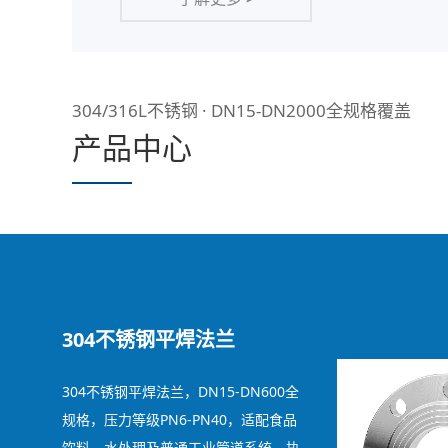
304/316L不锈钢 · DN15-DN2000全规格覆盖
产品中心
304不锈钢平焊法兰
304不锈钢平焊法兰，DN15-DN600全
规格，压力等级PN6-PN40，适配食品
饮料、水处理及普通工业管道系统，执