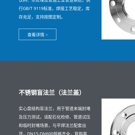
行GB/T 9119标准，焊接工艺稳定，库
存充足，支持按图定制。
查看详情
>
不锈钢盲法兰（法兰盖）
实心盘结构盲法兰，用于管道末端封堵
及压力测试，适配石化检修、管道试压
和临时封堵场景，与平焊法兰配套出
货，DN15-DN600规格齐全，复购率