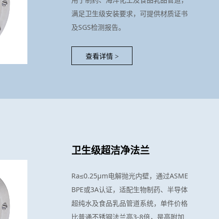
满足卫生级安装要求，可提供材质证书
及SGS检测报告。
查看详情
>
卫生级超洁净法兰
Ra≤0.25μm电解抛光内壁，通过ASME
BPE或3A认证，适配生物制药、半导体
超纯水及食品乳品管道系统，单件价格
比普通不锈钢法兰高3-8倍，是高附加