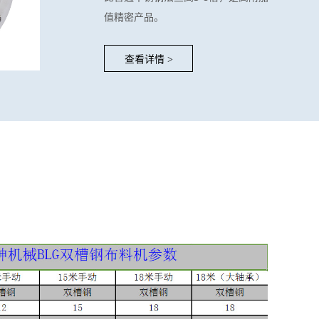
值精密产品。
查看详情
>