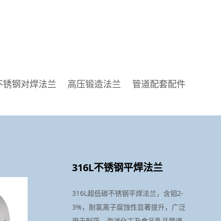
不锈钢对焊法兰
高压锻造法兰
管道配套配件
316L不锈钢平焊法兰
316L超低碳不锈钢平焊法兰，含钼2-
3%，耐氯离子腐蚀性显著提升，广泛
用于制药、海洋化工及食品乳品管道，