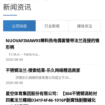
新闻资讯
公司动态
行业新闻
媒体关注
NUOVAFIMAW93棒料热电偶套管带法兰连接的锥
形柄
F.I.M.A. – Fabbrica...
2026-08-06
不锈钢法兰-搜索结果-乐久网络精选商家
济南乐久网络科技有限公司成立于20...
2026-08-06
星空体育集团股份有限公司：【304不锈钢涡轮衬
四氟法兰蝶阀D341F4F46-1016P耐腐蚀耐酸碱化