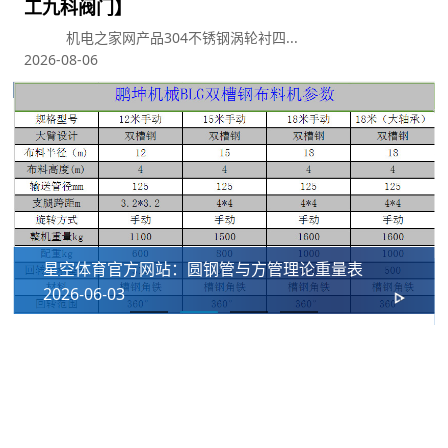
工九科阀门】
机电之家网产品304不锈钢涡轮衬四...
用
2026-08-06
星空体育官方网站：圆钢管与方管理论重量表
2026-06-03
我们的合作伙伴
十年长期合作铸就坚实伙伴关系，携手星空控股集团有限公司共同为