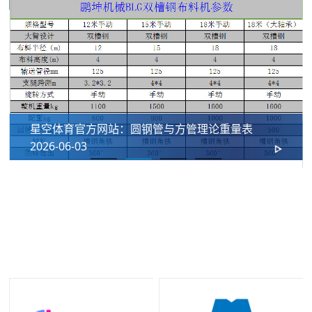
星空体育官方网站：圆钢管与方管理论重量表
2026-06-03
我们的合作伙伴
十年长期合作铸就坚实伙伴关系，携手星空控股集团有限公司共同为
国内外工程客户提供优质法兰及管道配件解决方案。