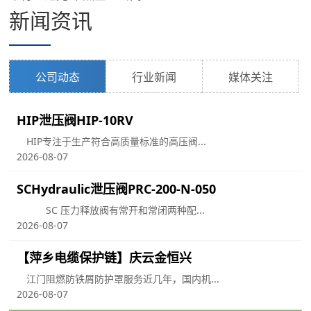
新闻资讯
公司动态
行业新闻
媒体关注
HIP泄压阀HIP-10RV
HIP专注于生产符合高质量标准的高压阀...
2026-08-07
SCHydraulic泄压阀PRC-200-N-050
SC 压力释放阀有常开和常闭两种配...
2026-08-07
【萍乡电缆保护链】庆云金恒兴
江门阻燃防铁屑防护罩服务近几年，国内机...
用
2026-08-07