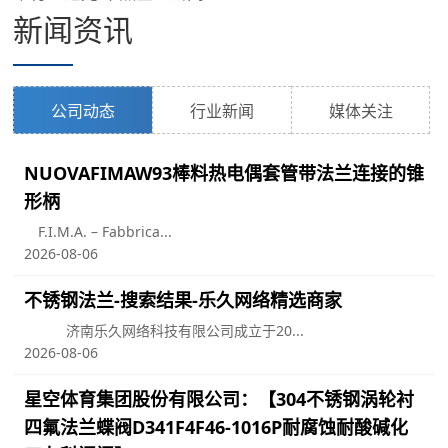
新闻资讯
公司动态
行业新闻
媒体关注
NUOVAFIMAW93棒料热电偶套管带法兰连接的锥
形柄
F.I.M.A. – Fabbrica...
2026-08-06
不锈钢法兰-搜索结果-乐久网络精选商家
济南乐久网络科技有限公司成立于20...
2026-08-06
星空体育集团股份有限公司：【304不锈钢涡轮衬
四氟法兰蝶阀D341F4F46-1016P耐腐蚀耐酸碱化