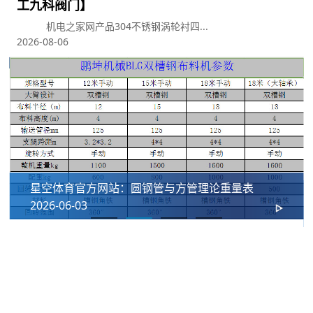
工九科阀门】
机电之家网产品304不锈钢涡轮衬四...
用
2026-08-06
星空体育官方网站：圆钢管与方管理论重量表
2026-06-03
我们的合作伙伴
十年长期合作铸就坚实伙伴关系，携手星空控股集团有限公司共同为