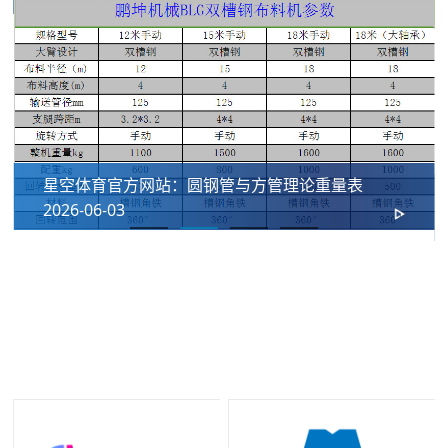
星空体育官方网站：圆钢管与方管理论重量表
2026-06-03
我们的合作伙伴
十年长期合作铸就坚实伙伴关系，携手星空控股集团有限公司共同为
国内外工程客户提供优质法兰及管道配件解决方案。