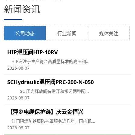
新闻资讯
公司动态
行业新闻
媒体关注
HIP泄压阀HIP-10RV
HIP专注于生产符合高质量标准的高压阀...
2026-08-07
SCHydraulic泄压阀PRC-200-N-050
SC 压力释放阀有常开和常闭两种配...
2026-08-07
【萍乡电缆保护链】庆云金恒兴
江门阻燃防铁屑防护罩服务近几年，国内机...
用
2026-08-07