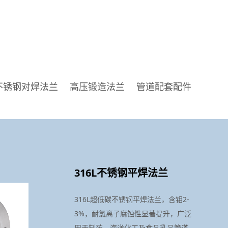
不锈钢对焊法兰
高压锻造法兰
管道配套配件
316L不锈钢平焊法兰
316L超低碳不锈钢平焊法兰，含钼2-
3%，耐氯离子腐蚀性显著提升，广泛
用于制药、海洋化工及食品乳品管道，