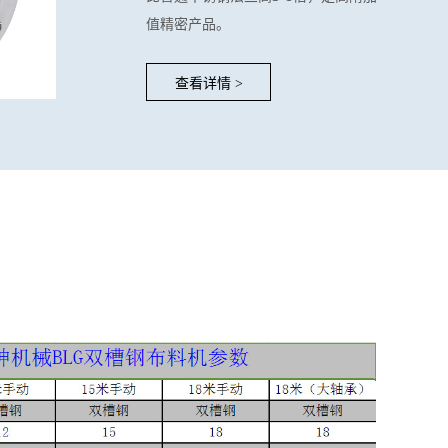
值精密产品。
查看详情
>