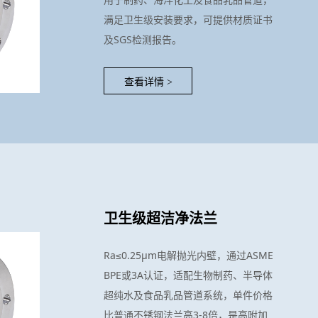
满足卫生级安装要求，可提供材质证书
及SGS检测报告。
查看详情
>
卫生级超洁净法兰
Ra≤0.25μm电解抛光内壁，通过ASME
BPE或3A认证，适配生物制药、半导体
超纯水及食品乳品管道系统，单件价格
比普通不锈钢法兰高3-8倍，是高附加