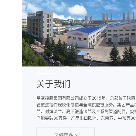
关于我们
星空控股集团有限公司成立于2015年，总部位于陕
管道连接件规模化制造与全球供应链服务。集团产品覆盖
兰、对焊法兰、高压锻造法兰及全系列管道配件，规格范
产能突破80万件，产品出口欧洲、东南亚、中东等3
了解更多
>