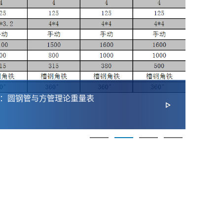
：圆钢管与方管理论重量表
20
择指
2026-
供优质法兰及管道配件解决方案。