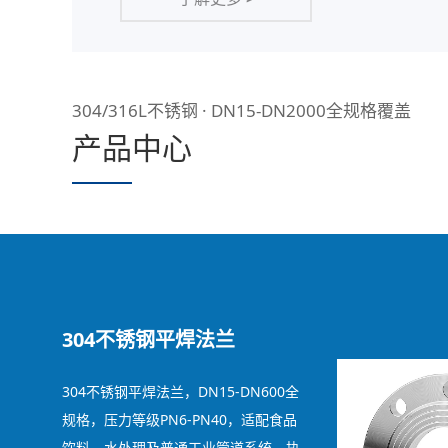
304/316L不锈钢 · DN15-DN2000全规格覆盖
产品中心
304不锈钢平焊法兰
304不锈钢平焊法兰，DN15-DN600全
规格，压力等级PN6-PN40，适配食品
饮料、水处理及普通工业管道系统，执