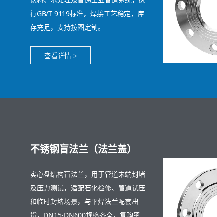
行GB/T 9119标准，焊接工艺稳定，库
存充足，支持按图定制。
查看详情
>
不锈钢盲法兰（法兰盖）
实心盘结构盲法兰，用于管道末端封堵
及压力测试，适配石化检修、管道试压
和临时封堵场景，与平焊法兰配套出
货，DN15-DN600规格齐全，复购率