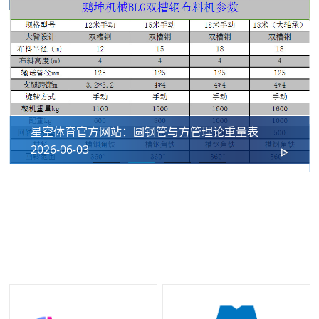
星空体育官方网站：圆钢管与方管理论重量表
2026-06-03
我们的合作伙伴
十年长期合作铸就坚实伙伴关系，携手星空控股集团有限公司共同为
国内外工程客户提供优质法兰及管道配件解决方案。