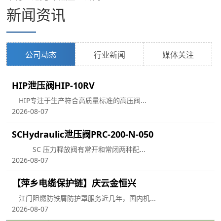
新闻资讯
公司动态
行业新闻
媒体关注
HIP泄压阀HIP-10RV
HIP专注于生产符合高质量标准的高压阀...
2026-08-07
SCHydraulic泄压阀PRC-200-N-050
SC 压力释放阀有常开和常闭两种配...
2026-08-07
【萍乡电缆保护链】庆云金恒兴
江门阻燃防铁屑防护罩服务近几年，国内机...
用
2026-08-07