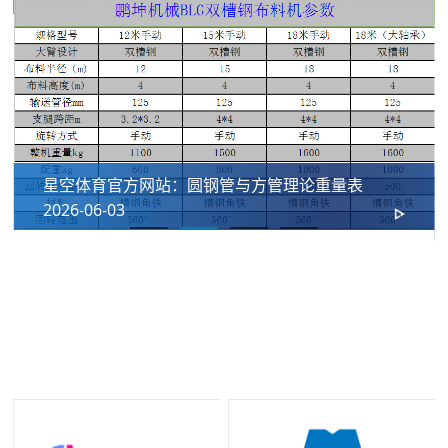
星空体育官方网站：圆钢管与方管理论重量表
2026-06-03
我们的合作伙伴
十年长期合作铸就坚实伙伴关系，携手星空控股集团有限公司共同为
国内外工程客户提供优质法兰及管道配件解决方案。