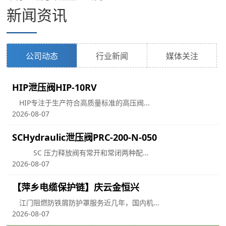
新闻资讯
公司动态
行业新闻
媒体关注
HIP泄压阀HIP-10RV
HIP专注于生产符合高质量标准的高压阀...
2026-08-07
SCHydraulic泄压阀PRC-200-N-050
SC 压力释放阀有常开和常闭两种配...
2026-08-07
【萍乡电缆保护链】庆云金恒兴
江门阻燃防铁屑防护罩服务近几年，国内机...
用
2026-08-07