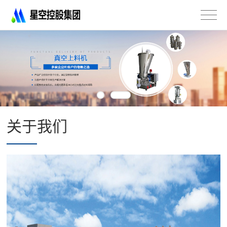
星
空
控
股
集
团
有
限
公
司
关于我们
-
不
锈
钢
法
兰
管
道
配