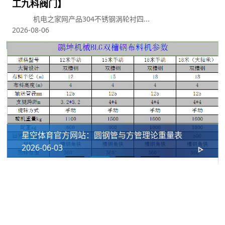
工九科阀门】
机电之家网产品304不锈钢涡轮衬四...
2026-08-06
论重量表
2026管板厂家最新推荐管板法兰、不锈
器、加工厂家选择指南
2026-05-14
我们的合作伙伴
十年长期合作铸就坚实伙伴关系，携手星空控股集团有限公司共同为