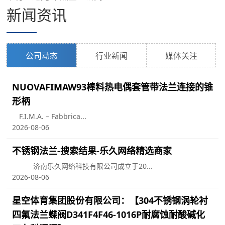
新闻资讯
公司动态
行业新闻
媒体关注
NUOVAFIMAW93棒料热电偶套管带法兰连接的锥
形柄
F.I.M.A. – Fabbrica...
2026-08-06
不锈钢法兰-搜索结果-乐久网络精选商家
济南乐久网络科技有限公司成立于20...
2026-08-06
星空体育集团股份有限公司：【304不锈钢涡轮衬
四氟法兰蝶阀D341F4F46-1016P耐腐蚀耐酸碱化