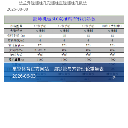
法兰外径螺栓孔距螺栓直径螺栓孔数法...
用
2026-08-08
星空体育官方网站：圆钢管与方管理论重量表
2026-06-03
我们的合作伙伴
十年长期合作铸就坚实伙伴关系，携手星空控股集团有限公司共同为
国内外工程客户提供优质法兰及管道配件解决方案。