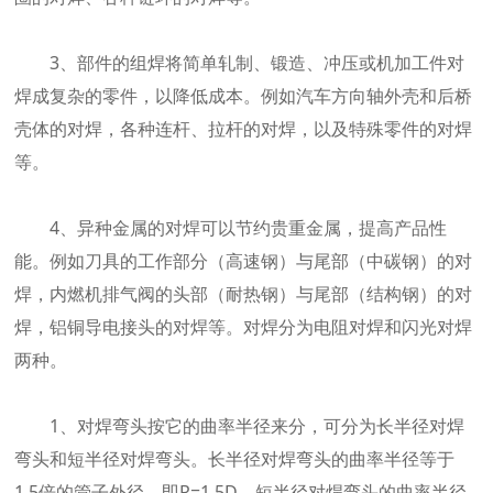
3、部件的组焊将简单轧制、锻造、冲压或机加工件对
焊成复杂的零件，以降低成本。例如汽车方向轴外壳和后桥
壳体的对焊，各种连杆、拉杆的对焊，以及特殊零件的对焊
等。
4、异种金属的对焊可以节约贵重金属，提高产品性
能。例如刀具的工作部分（高速钢）与尾部（中碳钢）的对
焊，内燃机排气阀的头部（耐热钢）与尾部（结构钢）的对
焊，铝铜导电接头的对焊等。对焊分为电阻对焊和闪光对焊
两种。
1、对焊弯头按它的曲率半径来分，可分为长半径对焊
弯头和短半径对焊弯头。长半径对焊弯头的曲率半径等于
1.5倍的管子外径，即R=1.5D。短半径对焊弯头的曲率半径