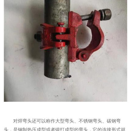
件
专
业
制
造
商
对焊弯头还可以称作大型弯头、不锈钢弯头、碳钢弯
头，是钢制热压成型或者锻打成型的弯头，它的连接形式就