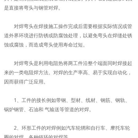
是直接将弯头与钢管对焊。
对焊弯头在焊接施工操作完成后需要根据实际情况或管
道外界环境进行防锈或防腐蚀处理，以避免弯头在焊缝处锈
蚀或腐蚀，而造成弯头使用寿命过短。
对焊弯头是利用电阻热将两工件沿整个端面同时焊接起
来的一类电阻焊方法。对焊的生产率高、易于实现自动化，
因而获得广泛应用。
1、工件的接长例如带钢、型材、线材、钢筋、钢轨、
锅炉钢管、石油和 气输送等管道的对焊。
2、环形工件的对焊例如汽车轮辋和自行车、摩托车轮
圈的对焊、各种链环的对焊等。