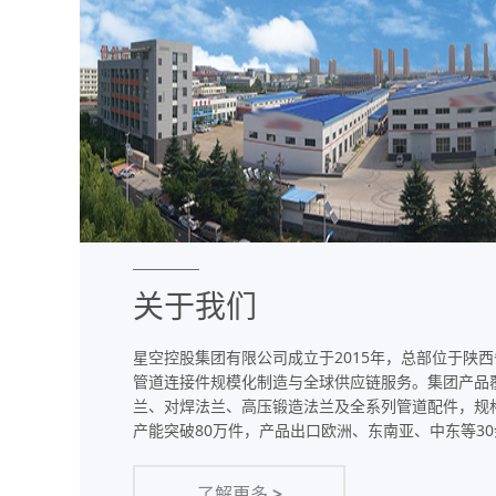
关于我们
星空控股集团有限公司成立于2015年，总部位于陕
管道连接件规模化制造与全球供应链服务。集团产品覆盖
兰、对焊法兰、高压锻造法兰及全系列管道配件，规格范
产能突破80万件，产品出口欧洲、东南亚、中东等3
了解更多
>