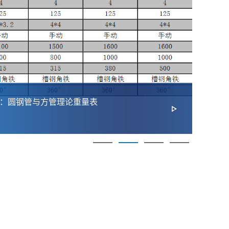
：圆钢管与方管理论重量表
20
择指
2026-
供优质法兰及管道配件解决方案。