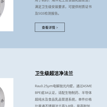
满足卫生级安装要求，可提供材质证书
及SGS检测报告。
查看详情
>
卫生级超洁净法兰
Ra≤0.25μm电解抛光内壁，通过ASME
BPE或3A认证，适配生物制药、半导体
超纯水及食品乳品管道系统，单件价格
比普通不锈钢法兰高3-8倍，是高附加