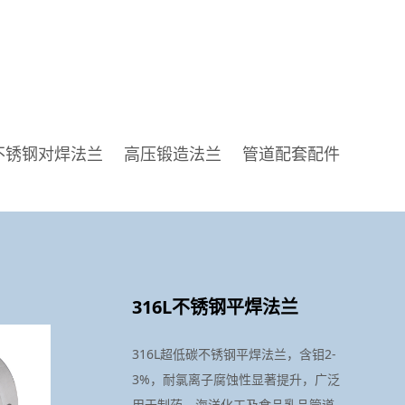
不锈钢对焊法兰
高压锻造法兰
管道配套配件
316L不锈钢平焊法兰
316L超低碳不锈钢平焊法兰，含钼2-
3%，耐氯离子腐蚀性显著提升，广泛
用于制药、海洋化工及食品乳品管道，