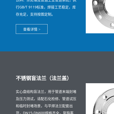
行GB/T 9119标准，焊接工艺稳定，库
存充足，支持按图定制。
查看详情
>
不锈钢盲法兰（法兰盖）
实心盘结构盲法兰，用于管道末端封堵
及压力测试，适配石化检修、管道试压
和临时封堵场景，与平焊法兰配套出
货，DN15-DN600规格齐全，复购率