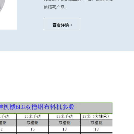
值精密产品。
查看详情
>