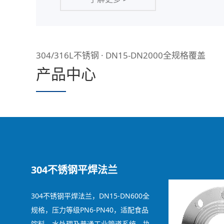
304/316L不锈钢 · DN15-DN2000全规格覆盖
产品中心
304不锈钢平焊法兰
304不锈钢平焊法兰，DN15-DN600全
规格，压力等级PN6-PN40，适配食品
饮料、水处理及普通工业管道系统，执